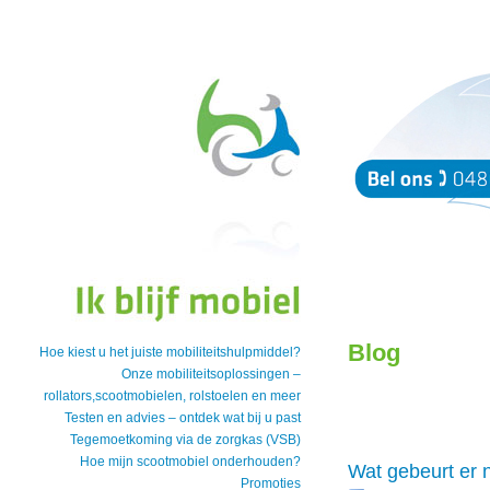
Blog
Hoe kiest u het juiste mobiliteitshulpmiddel?
Onze mobiliteitsoplossingen –
rollators,scootmobielen, rolstoelen en meer
Testen en advies – ontdek wat bij u past
Tegemoetkoming via de zorgkas (VSB)
Hoe mijn scootmobiel onderhouden?
Wat gebeurt er 
Promoties