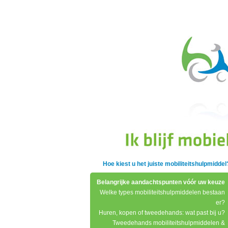
Hoe kiest u het juiste mobiliteitshulpmiddel
Belangrijke aandachtspunten vóór uw keuze
Welke types mobiliteitshulpmiddelen bestaan
er?
Huren, kopen of tweedehands: wat past bij u?
Tweedehands mobiliteitshulpmiddelen &