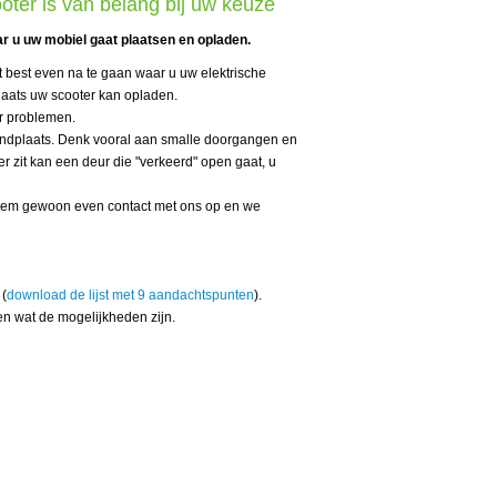
ter is van belang bij uw keuze
r u uw mobiel gaat plaatsen en opladen.
t best even na te gaan waar u uw elektrische
aats uw scooter kan opladen.
er problemen.
standplaats. Denk vooral aan smalle doorgangen en
 zit kan een deur die "verkeerd" open gaat, u
. Neem gewoon even contact met ons op en we
 (
download de lijst met 9 aandachtspunten
).
en wat de mogelijkheden zijn.