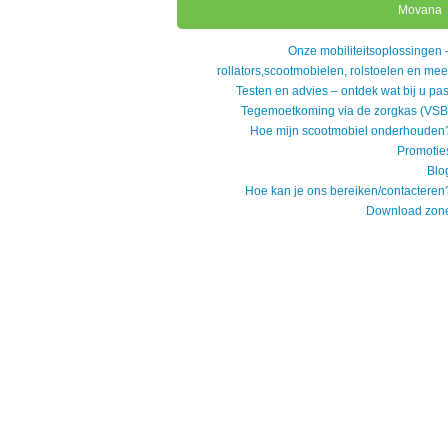
Movana
Onze mobiliteitsoplossingen 
rollators,scootmobielen, rolstoelen en mee
Testen en advies – ontdek wat bij u pas
Tegemoetkoming via de zorgkas (VSB
Hoe mijn scootmobiel onderhouden
Promotie
Blo
Hoe kan je ons bereiken/contacteren
Download zon