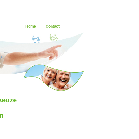
Home
Contact
keuze
n