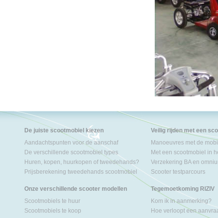
De juiste scootmobiel kiezen
Veilig rijden met een sc
Aandachtspunten voor de aanschaf
Manoeuvres met de mobil
De verschillende scootmobiel types
Met een scootmobiel in h
Huren, kopen, huurkopen of tweedehands?
Verzekering BA en omniu
Prijsberekening tweedehands scootmobiel
Scooter testparcours
Onze verschillende scooter modellen
Tegemoetkoming RIZIV
Scootmobiels te huur
Kom ik in aanmerking?
Scootmobiels te koop
Hoe verloopt een aanvr