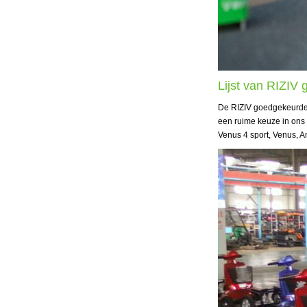
Lijst van RIZIV
De RIZIV goedgekeurde s
een ruime keuze in ons 
Venus 4 sport, Venus, Ant