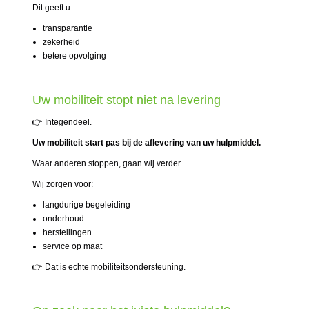
Dit geeft u:
transparantie
zekerheid
betere opvolging
Uw mobiliteit stopt niet na levering
👉 Integendeel.
Uw mobiliteit start pas bij de aflevering van uw hulpmiddel.
Waar anderen stoppen, gaan wij verder.
Wij zorgen voor:
langdurige begeleiding
onderhoud
herstellingen
service op maat
👉 Dat is echte mobiliteitsondersteuning.