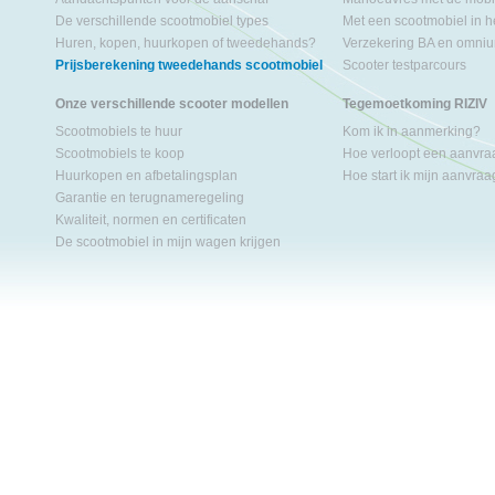
De verschillende scootmobiel types
Met een scootmobiel in h
Huren, kopen, huurkopen of tweedehands?
Verzekering BA en omniu
Prijsberekening tweedehands scootmobiel
Scooter testparcours
Onze verschillende scooter modellen
Tegemoetkoming RIZIV
Scootmobiels te huur
Kom ik in aanmerking?
Scootmobiels te koop
Hoe verloopt een aanvr
Huurkopen en afbetalingsplan
Hoe start ik mijn aanvra
Garantie en terugnameregeling
Kwaliteit, normen en certificaten
De scootmobiel in mijn wagen krijgen