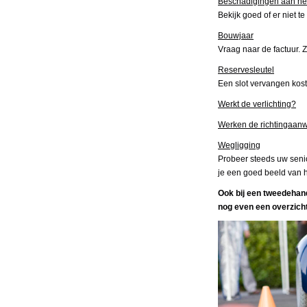
Beschadigingen aan het
Bekijk goed of er niet 
Bouwjaar
Vraag naar de factuur. 
Reservesleutel
Een slot vervangen kost
Werkt de verlichting?
Werken de richtingaanw
Wegligging
Probeer steeds uw senio
je een goed beeld van h
Ook bij een tweedehand
nog even een overzicht