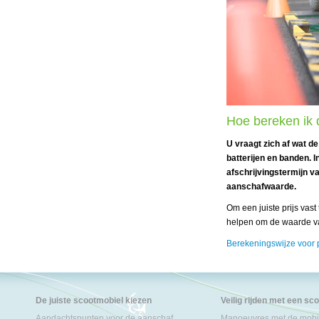
Hoe bereken ik 
U vraagt zich af wat de
batterijen en banden.
afschrijvingstermijn v
aanschafwaarde.
Om een juiste prijs vast
helpen om de waarde va
Berekeningswijze voor 
De juiste scootmobiel kiezen
Veilig rijden met een sc
Aandachtspunten voor de aanschaf
Manoeuvres met de mobil