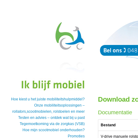
Download z
Hoe kiest u het juiste mobiliteitshulpmiddel?
Onze mobiliteitsoplossingen –
rollators,scootmobielen, rolstoelen en meer
Documentatie
Testen en advies – ontdek wat bij u past
Tegemoetkoming via de zorgkas (VSB)
Bestand
Hoe mijn scootmobiel onderhouden?
Promoties
V-drive manuele rolsto