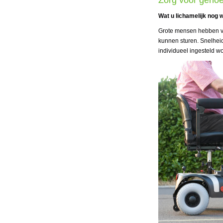
Zorg voor genoe
Wat u lichamelijk nog w
Grote mensen hebben vo
kunnen sturen. Snelheid
individueel ingesteld w