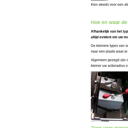
Kies steeds voor een af
Hoe en waar de 
Afhankelijk van het ty
altijd evident om uw mo
De kleinere types van s
naar een plaats waar je
Algemeen gezegd zijn de 
kleiner uw actieradius 