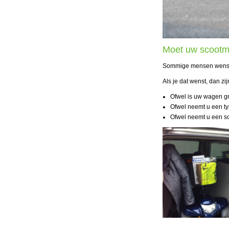
Moet uw scootmo
Sommige mensen wensen
Als je dat wenst, dan zi
Ofwel is uw wagen gr
Ofwel neemt u een t
Ofwel neemt u een sc