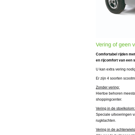
Vering of geen 
Comfortabel rijden met
en rijcomfort van een 
U kan extra vering nod
Er zijn 4 soorten scoot
Zonder vering:
Hiertoe behoren meestal
shoppingcenter.
Vering in de stoelkolom:
Speciale uitvoeringen v
rugklachten.
Vering in de achterwiel