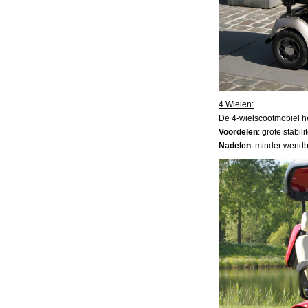
4 Wielen:
De 4-wielscootmobiel he
Voordelen
: grote stabil
Nadelen
: minder wendba