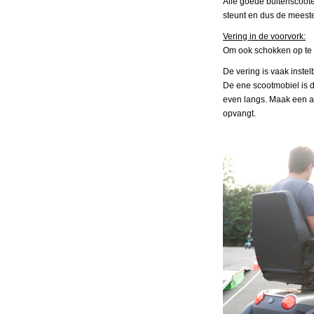
Alle goede buitenscoote
steunt en dus de meest
Vering in de voorvork:
Om ook schokken op te v
De vering is vaak inste
De ene scootmobiel is d
even langs. Maak een a
opvangt.