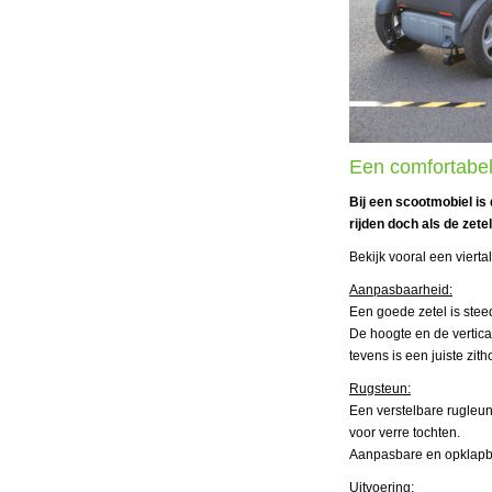
Een comfortabele
Bij een scootmobiel is
rijden doch als de zetel
Bekijk vooral een viert
Aanpasbaarheid:
Een goede zetel is stee
De hoogte en de vertica
tevens is een juiste zit
Rugsteun:
Een verstelbare rugleu
voor verre tochten.
Aanpasbare en opklapba
Uitvoering: