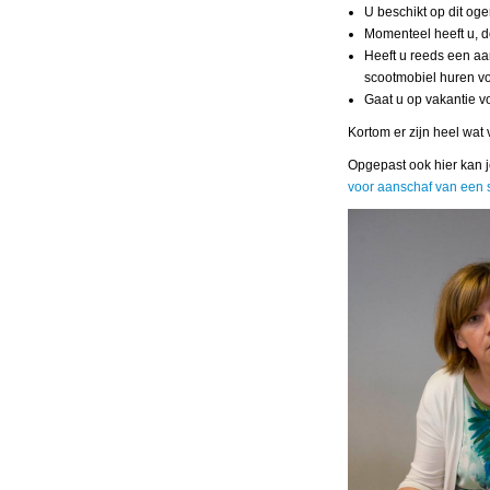
U beschikt op dit oge
Momenteel heeft u, 
Heeft u reeds een a
scootmobiel huren vo
Gaat u op vakantie v
Kortom er zijn heel wat
Opgepast ook hier kan j
voor aanschaf van een 