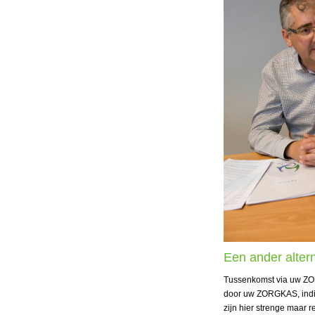
Een ander altern
Tussenkomst via uw ZORG
door uw ZORGKAS, indien 
zijn hier strenge maar 