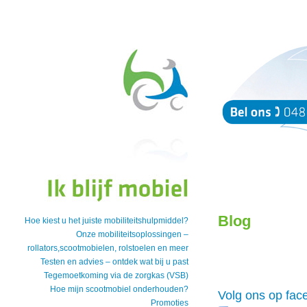
Blog
Hoe kiest u het juiste mobiliteitshulpmiddel?
Onze mobiliteitsoplossingen –
rollators,scootmobielen, rolstoelen en meer
Testen en advies – ontdek wat bij u past
Tegemoetkoming via de zorgkas (VSB)
Hoe mijn scootmobiel onderhouden?
Volg ons op fac
Promoties